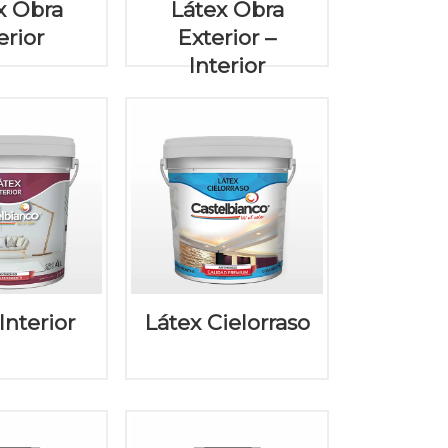
x Obra
Látex Obra
erior
Exterior –
Interior
Interior
Látex Cielorraso