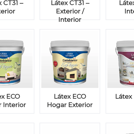
x CT31 –
Látex CT31 –
Láte
terior
Exterior /
Int
Interior
ex ECO
Látex ECO
Látex 
 Interior
Hogar Exterior