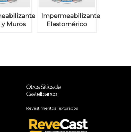
eabilizante
Impermeabilizante
 y Muros
Elastomérico
Otros Sitios de
Castelbianco
Revestimientos Texturados