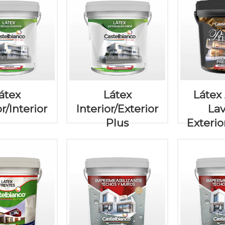
átex
Látex
Látex 
r/Interior
Interior/Exterior
La
Plus
Exterio