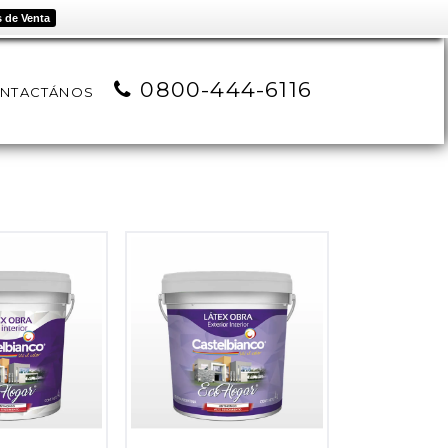
 de Venta
0800-444-6116
NTACTÁNOS