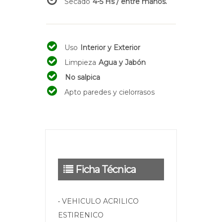
Secado
4-5 Hs / entre manos.
Uso
Interior y Exterior
Limpieza
Agua y Jabón
No salpica
Apto paredes y cielorrasos
Ficha Técnica
• VEHICULO ACRILICO
ESTIRENICO