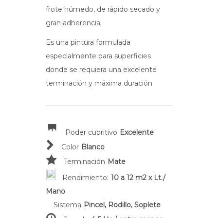
frote húmedo, de rápido secado y
gran adherencia.
Es una pintura formulada
especialmente para superficies
donde se requiera una excelente
terminación y máxima duración
Poder cubritivo
Excelente
Color
Blanco
Terminación
Mate
Rendimiento:
10 a 12 m2 x Lt./
Mano
Sistema
Pincel, Rodillo, Soplete