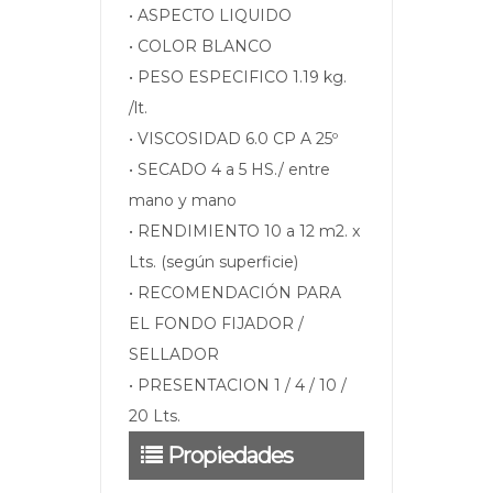
• ASPECTO LIQUIDO
• COLOR BLANCO
• PESO ESPECIFICO 1.19 kg.
/lt.
• VISCOSIDAD 6.0 CP A 25º
• SECADO 4 a 5 HS./ entre
mano y mano
• RENDIMIENTO 10 a 12 m2. x
Lts. (según superficie)
• RECOMENDACIÓN PARA
EL FONDO FIJADOR /
SELLADOR
• PRESENTACION 1 / 4 / 10 /
20 Lts.
Propiedades