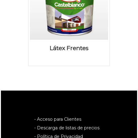
Látex Frentes
- Acceso para Clientes
- Descarga de listas de precios
- Política de Privacidad