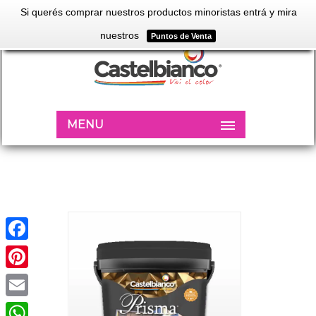
Si querés comprar nuestros productos minoristas entrá y mira
nuestros
Puntos de Venta
MENU
Facebook
Pinterest
Email