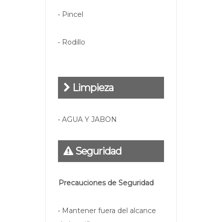
• Pincel
• Rodillo
Limpieza
• AGUA Y JABON
Seguridad
Precauciones de Seguridad
• Mantener fuera del alcance