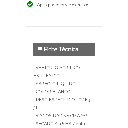
Apto paredes y cielorrasos
Ficha Técnica
• VEHICULO ACRILICO
ESTIRENICO
• ASPECTO LIQUIDO
• COLOR BLANCO
• PESO ESPECIFICO 1.07 kg.
/lt.
• VISCOSIDAD 3.5 CP A 25º
• SECADO 4 a 5 HS. / entre