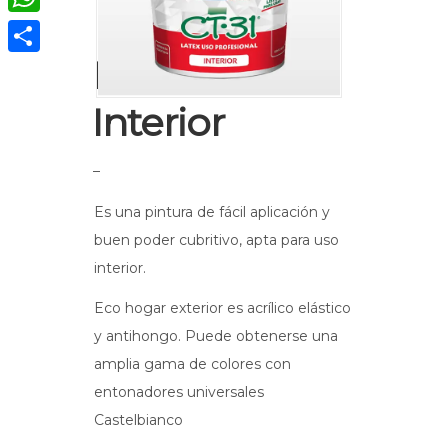
WhatsApp
Látex CT31 –
Compartir
Interior
–
Es una pintura de fácil aplicación y
buen poder cubritivo, apta para uso
interior.
Eco hogar exterior es acrílico elástico
y antihongo. Puede obtenerse una
amplia gama de colores con
entonadores universales
Castelbianco