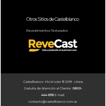
Otros Sitios de Castelbianco
Revestimientos Texturados
Castelbianco
Viví el color
© 2019 - Línea
Gratuita de Atención al Cliente:
0800-
444-6116
E-mail:
contacto@castelbianco.com.ar.