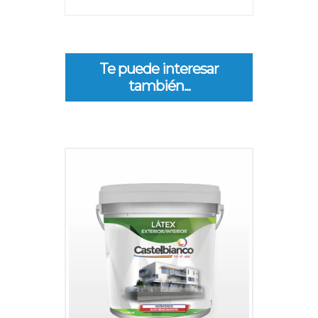
Te puede interesar
también...