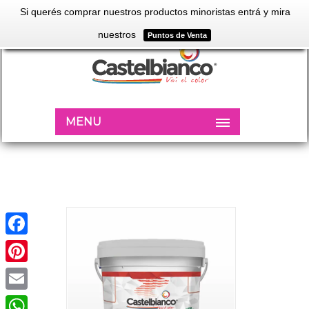
Si querés comprar nuestros productos minoristas entrá y mira
nuestros
Puntos de Venta
MENU
Facebook
Pinterest
Email