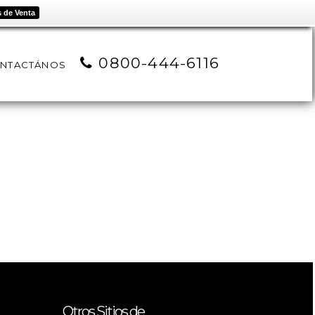
 de Venta
0800-444-6116
NTACTÁNOS
Otros Sitios de