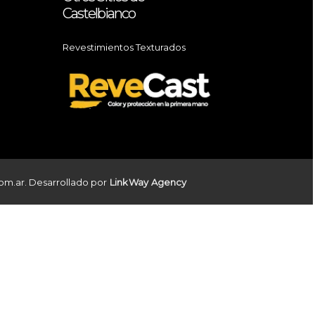
Castelbianco
Revestimientos Texturados
om.ar. Desarrollado por
Link
Way
Agency