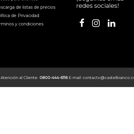
redes sociales!
escarga de listas de precios
lítica de Privacidad
érminos y condiciones
 Atención al Cliente:
0800-444-6116
E-mail: contacto@castelbianco.c