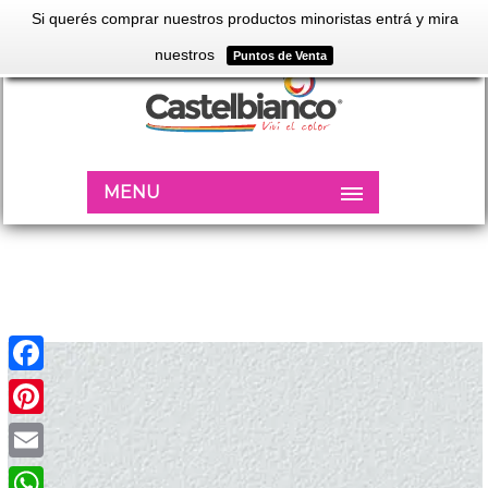
Si querés comprar nuestros productos minoristas entrá y mira
nuestros
Puntos de Venta
MENU
Facebook
Pinterest
Email