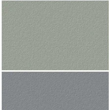
COBALTO
GRIS FRÍO