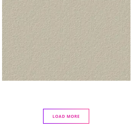
GRÍS ARTÍSTICO
LOAD MORE
GRIS