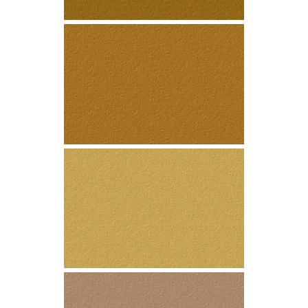
OCRE
BRONCE