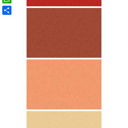
WhatsApp
Compartir
BERMELLÓN
ROJO
TEJA