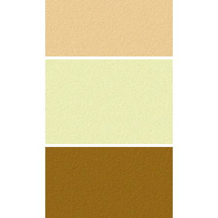
CADMIO
ÁMBAR
PERLA