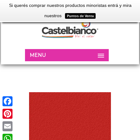
Si querés comprar nuestros productos minoristas entrá y mira
nuestros
Puntos de Venta
MENU
Facebook
Pinterest
Email