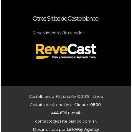
Otros Sitios de Castelbianco
Revestimientos Texturados
Castelbianco
Viví el color
© 2019 - Línea
Gratuita de Atención al Cliente:
0800-
444-6116
E-mail:
contacto@castelbianco.com.ar.
Desarrollado por
Link
Way
Agency