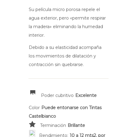
Su película micro porosa repele el
agua exterior, pero «permite respirar
la madera» eliminando la humedad
interior.
Debido a su elasticidad acompaña
los movimientos de dilatación y
contracción sin quebrarse.
Poder cubritivo
Excelente
Color
Puede entonarse con Tintas
Castelbianco
Terminación
Brillante
Rendimiento:
10 a 12 mts2. por