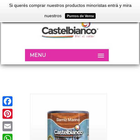
Si querés comprar nuestros productos minoristas entrá y mira
nuestros
Puntos de Venta
MENU
Facebook
Pinterest
Email