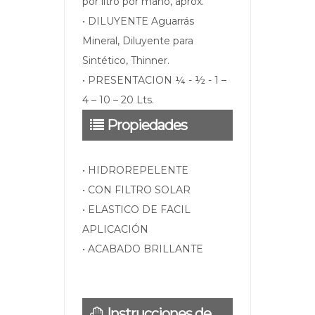
por litro por mano, aprox.
• DILUYENTE Aguarrás
Mineral, Diluyente para
Sintético, Thinner.
• PRESENTACION ¼ - ½ - 1 –
4 – 10 – 20 Lts.
Propiedades
• HIDROREPELENTE
• CON FILTRO SOLAR
• ELASTICO DE FACIL
APLICACIÓN
• ACABADO BRILLANTE
Instrucciones de