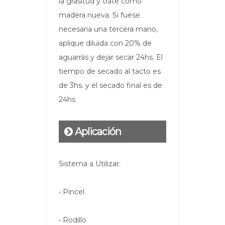
la grasitud y trate como
madera nueva. Si fuese
necesaria una tercera mano,
aplique diluida con 20% de
aguarrás y dejar secar 24hs. El
tiempo de secado al tacto es
de 3hs. y el secado final es de
24hs
Aplicación
Sistema a Utilizar:
• Pincel
• Rodillo