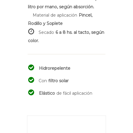
litro por mano, según absorción.
Material de aplicación
Pincel,
Rodillo y Soplete
Secado
6 a 8 hs. al tacto, según
color.
Hidrorepelente
Con
filtro solar
Elástico
de fácil aplicación