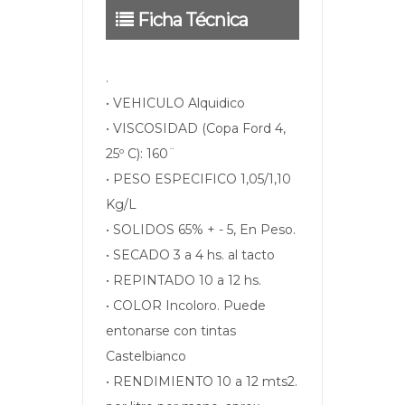
Ficha Técnica
.
• VEHICULO Alquidico
• VISCOSIDAD (Copa Ford 4,
25º C): 160¨
• PESO ESPECIFICO 1,05/1,10
Kg/L
• SOLIDOS 65% + - 5, En Peso.
• SECADO 3 a 4 hs. al tacto
• REPINTADO 10 a 12 hs.
• COLOR Incoloro. Puede
entonarse con tintas
Castelbianco
• RENDIMIENTO 10 a 12 mts2.