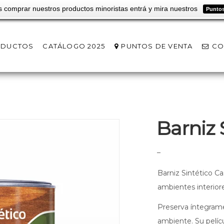
s comprar nuestros productos minoristas entrá y mira nuestros
Puntos
ODUCTOS
CATÁLOGO 2025
PUNTOS DE VENTA
CO
Barniz 
–
Barniz Sintético Ca
ambientes interior
Preserva íntegram
ambiente. Su pelícu