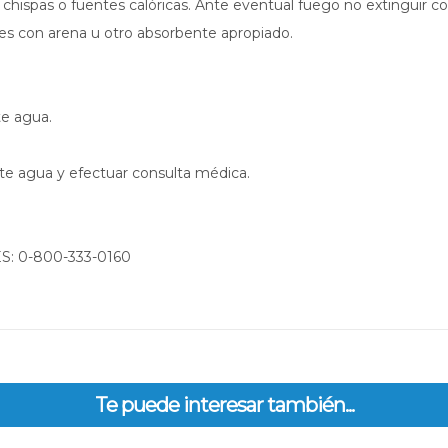
chispas o fuentes calóricas. Ante eventual fuego no extinguir co
es con arena u otro absorbente apropiado.
te agua.
te agua y efectuar consulta médica.
: 0-800-333-0160
Te puede interesar también...