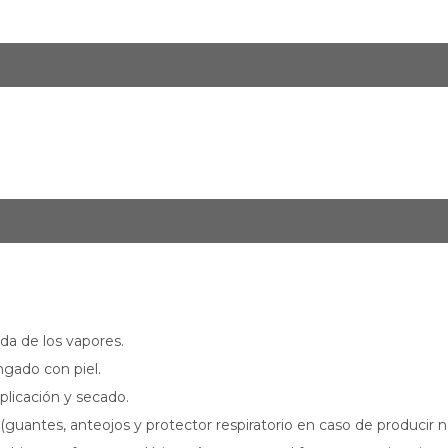
ada de los vapores.
ngado con piel.
plicación y secado.
(guantes, anteojos y protector respiratorio en caso de producir ne