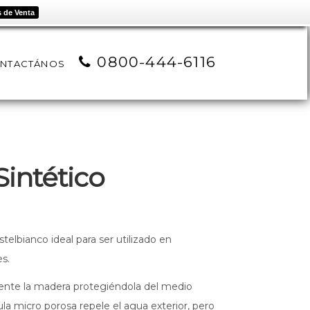
 de Venta
0800-444-6116
NTACTÁNOS
Sintético
stelbianco ideal para ser utilizado en
es.
ente la madera protegiéndola del medio
la micro porosa repele el agua exterior, pero