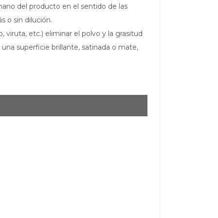
mano del producto en el sentido de las
 o sin dilución.
iruta, etc.) eliminar el polvo y la grasitud
una superficie brillante, satinada o mate,