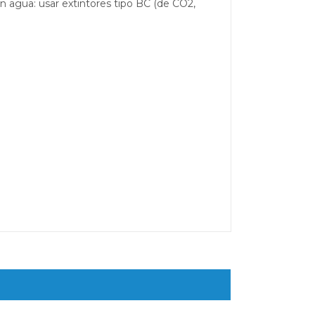
n agua: usar extintores tipo BC (de CO2,