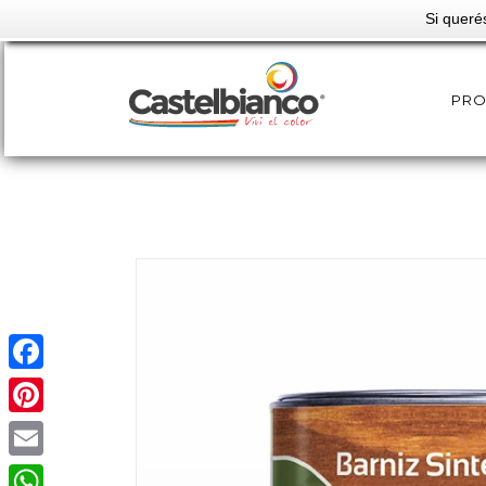
Si queré
PR
Facebook
Pinterest
Email