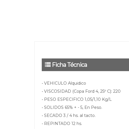
Ficha Técnica
• VEHICULO Alquidico
• VISCOSIDAD (Copa Ford 4, 25º C): 220
• PESO ESPECIFICO 1,05/1,10 Kg/L
• SOLIDOS 65% + - 5, En Peso.
• SECADO 3 / 4 hs. al tacto.
• REPINTADO 12 hs.