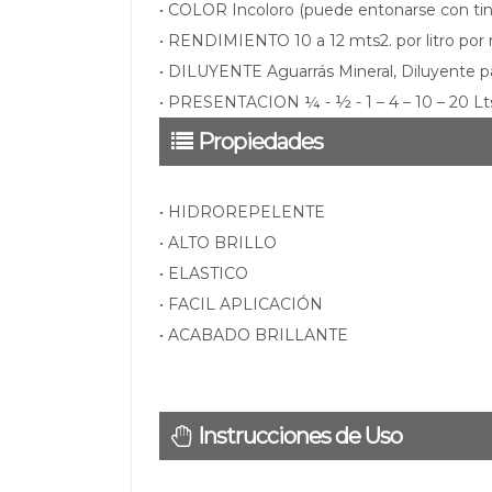
• COLOR Incoloro (puede entonarse con tin
• RENDIMIENTO 10 a 12 mts2. por litro por 
• DILUYENTE Aguarrás Mineral, Diluyente par
• PRESENTACION ¼ - ½ - 1 – 4 – 10 – 20 Lt
Propiedades
• HIDROREPELENTE
• ALTO BRILLO
• ELASTICO
• FACIL APLICACIÓN
• ACABADO BRILLANTE
Instrucciones de Uso