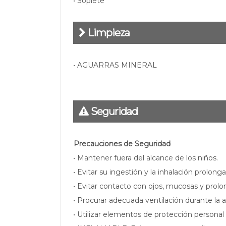
• Soplete
Limpieza
• AGUARRAS MINERAL
Seguridad
Precauciones de Seguridad
• Mantener fuera del alcance de los niños.
• Evitar su ingestión y la inhalación prolong
• Evitar contacto con ojos, mucosas y prolo
• Procurar adecuada ventilación durante la a
• Utilizar elementos de protección personal 