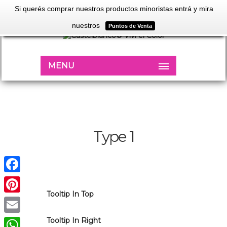
Si querés comprar nuestros productos minoristas entrá y mira
nuestros
Puntos de Venta
MENU
Type 1
Facebook
Tooltip In Top
Pinterest
Tooltip In Right
Email