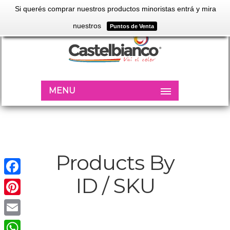
Si querés comprar nuestros productos minoristas entrá y mira
nuestros
Puntos de Venta
MENU
Products By
ID / SKU
Facebook
Pinterest
Email