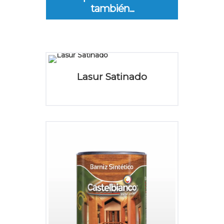
también...
Lasur Satinado