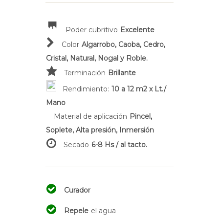
Poder cubritivo
Excelente
Color
Algarrobo, Caoba, Cedro,
Cristal, Natural, Nogal y Roble.
Terminación
Brillante
Rendimiento:
10 a 12 m2 x Lt./
Mano
Material de aplicación
Pincel,
Soplete, Alta presión, Inmersión
Secado
6-8 Hs / al tacto.
Curador
Repele
el agua