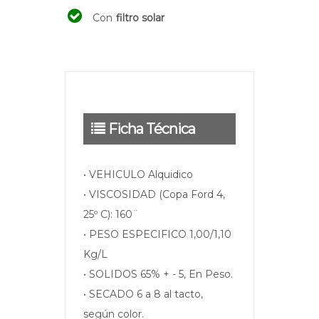
Con
filtro solar
Ficha Técnica
• VEHICULO Alquidico
• VISCOSIDAD (Copa Ford 4,
25º C): 160¨
• PESO ESPECIFICO 1,00/1,10
Kg/L
• SOLIDOS 65% + - 5, En Peso.
• SECADO 6 a 8 al tacto,
según color.