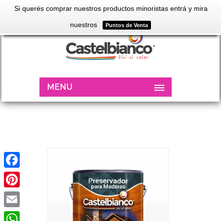
Si querés comprar nuestros productos minoristas entrá y mira
nuestros
Puntos de Venta
MENU
Facebook
Pinterest
Email