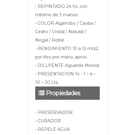
• REPINTADO 24 hs. con
mínimo de 3 manos
• COLOR Algarrobo / Caoba /
Cedro / Cristal / Natural /
Nogal / Roble.
• RENDIMIENTO 10 a 12 mts2.
por litro por mano, aprox.
• DILUYENTE Aguarrás Mineral
• PRESENTACION ½ - 1 – 4 –
10 – 20 Lts.
Propiedades
• PRESERVADOR
• CURADOR
• REPELE AGUA