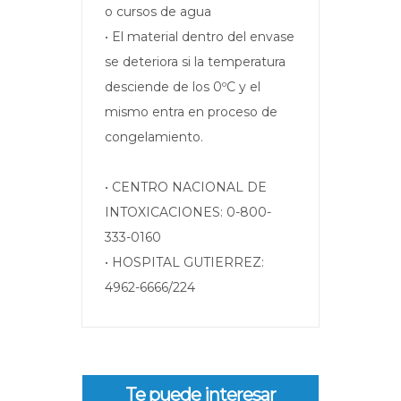
o cursos de agua
• El material dentro del envase
se deteriora si la temperatura
desciende de los 0ºC y el
mismo entra en proceso de
congelamiento.
• CENTRO NACIONAL DE
INTOXICACIONES: 0-800-
333-0160
• HOSPITAL GUTIERREZ:
4962-6666/224
Te puede interesar