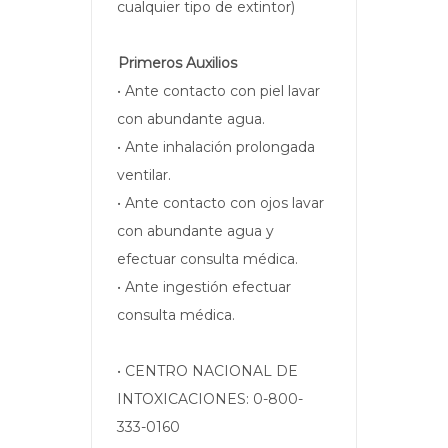
cualquier tipo de extintor)
Primeros Auxilios
• Ante contacto con piel lavar
con abundante agua.
• Ante inhalación prolongada
ventilar.
• Ante contacto con ojos lavar
con abundante agua y
efectuar consulta médica.
• Ante ingestión efectuar
consulta médica.
• CENTRO NACIONAL DE
INTOXICACIONES: 0-800-
333-0160