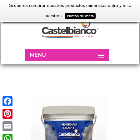
Si querés comprar nuestros productos minoristas entrá y mira
nuestros
Puntos de Venta
MENU
Facebook
Pinterest
Email