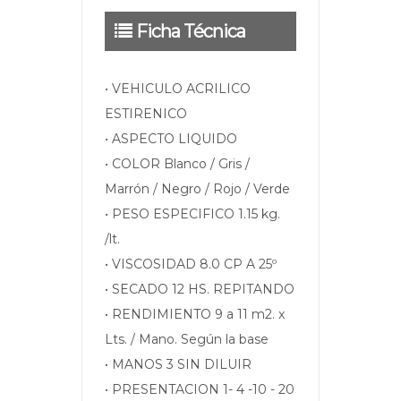
Ficha Técnica
• VEHICULO ACRILICO
ESTIRENICO
• ASPECTO LIQUIDO
• COLOR Blanco / Gris /
Marrón / Negro / Rojo / Verde
• PESO ESPECIFICO 1.15 kg.
/lt.
• VISCOSIDAD 8.0 CP A 25º
• SECADO 12 HS. REPITANDO
• RENDIMIENTO 9 a 11 m2. x
Lts. / Mano. Según la base
• MANOS 3 SIN DILUIR
• PRESENTACION 1- 4 -10 - 20