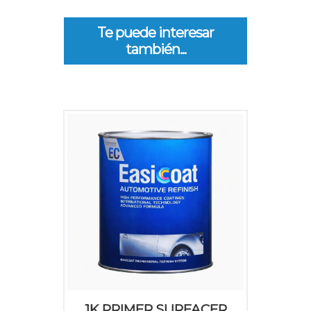
Te puede interesar
también...
1K PRIMER SURFACER