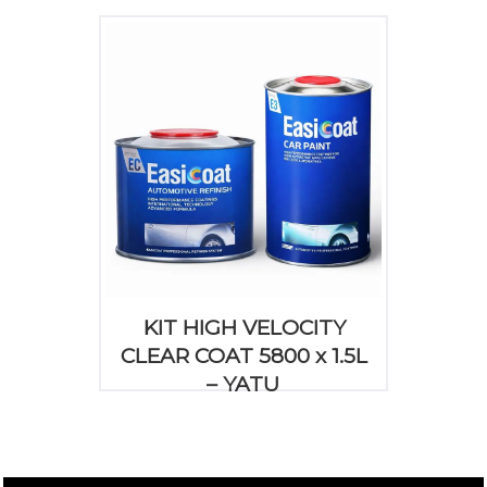
KIT HIGH VELOCITY
CLEAR COAT 5800 x 1.5L
– YATU