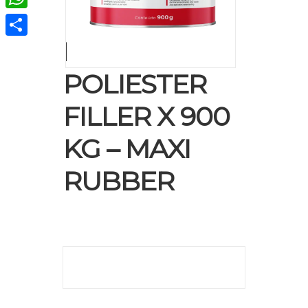
WhatsApp
MASSA
Compartir
POLIESTER
FILLER X 900
KG – MAXI
RUBBER