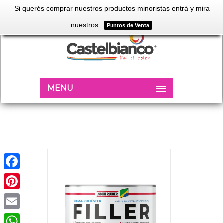
Si querés comprar nuestros productos minoristas entrá y mira
nuestros
Puntos de Venta
MENU
Facebook
Pinterest
Email