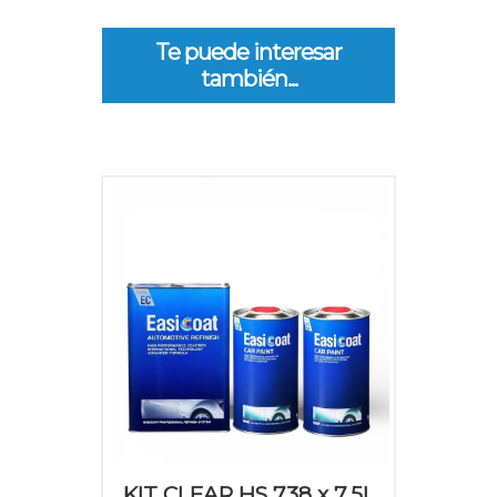
Te puede interesar
también...
KIT CLEAR HS 738 x 7.5L