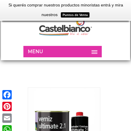
Si querés comprar nuestros productos minoristas entrá y mira
nuestros
Puntos de Venta
MENU
Facebook
Pinterest
Email