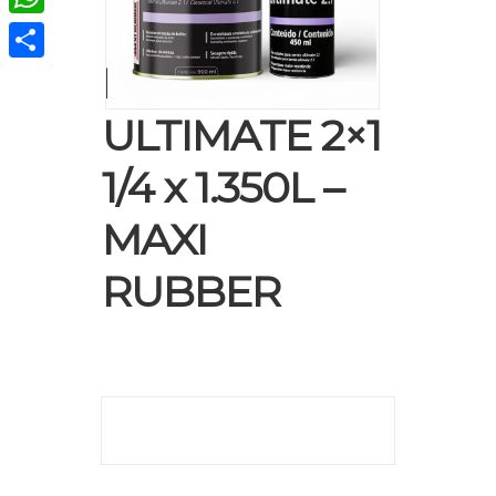
WhatsApp
KIT VERNIZ
Compartir
ULTIMATE 2×1
1/4 x 1.350L –
MAXI
RUBBER