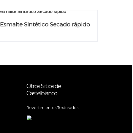
Esmalte Sintético Secado rápido
Otros Sitios de
Castelbianco
Revestimientos Texturados