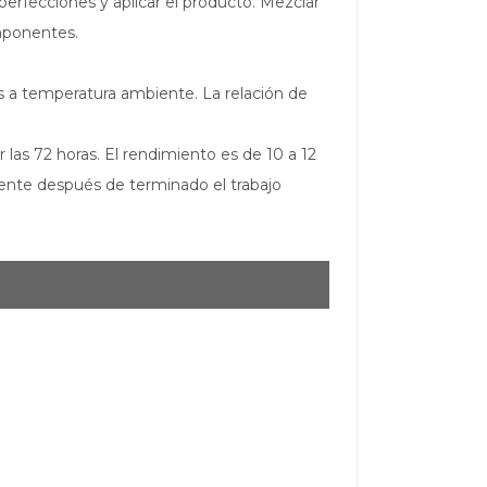
mperfecciones y aplicar el producto. Mezclar
mponentes.
hs a temperatura ambiente. La relación de
las 72 horas. El rendimiento es de 10 a 12
amente después de terminado el trabajo