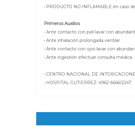
• PRODUCTO NO INFLAMABLE en caso de inc
Primeros Auxilios
• Ante contacto con piel lavar con abundan
• Ante inhalación prolongada ventilar.
• Ante contacto con ojos lavar con abundan
• Ante ingestión efectuar consulta médica.
• CENTRO NACIONAL DE INTOXICACIONES
• HOSPITAL GUTIERREZ: 4962-6666/2247