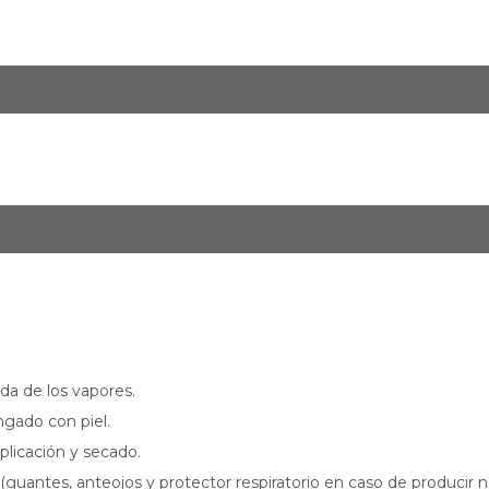
ada de los vapores.
ngado con piel.
plicación y secado.
(guantes, anteojos y protector respiratorio en caso de producir ne