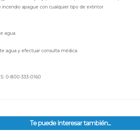
endio apague con cualquier tipo de extintor
te agua.
te agua y efectuar consulta médica.
: 0-800-333-0160
Te puede interesar también...