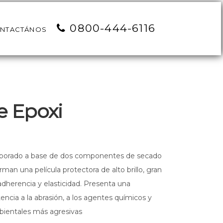
0800-444-6116
NTACTÁNOS
e Epoxi
aborado a base de dos componentes de secado
forman una película protectora de alto brillo, gran
adherencia y elasticidad. Presenta una
stencia a la abrasión, a los agentes químicos y
bientales más agresivas