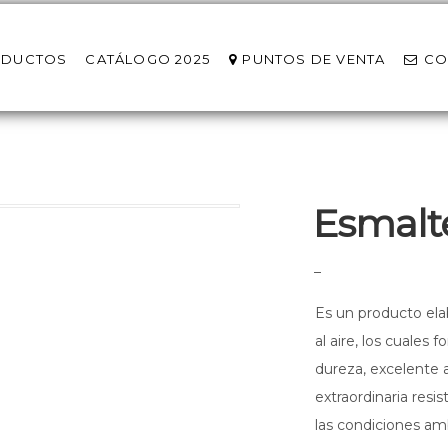
ODUCTOS
CATÁLOGO 2025
PUNTOS DE VENTA
CO
Esmalt
–
Es un producto el
al aire, los cuales 
dureza, excelente 
extraordinaria resi
las condiciones am