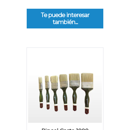
Te puede interesar
también...