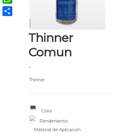
WhatsApp
Diluyente
Compartir
Thinner
Comun
–
Thinner
Color
Rendimiento:
Material de Aplicación