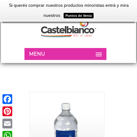
Si querés comprar nuestros productos minoristas entrá y mira
nuestros
Puntos de Venta
MENU
Facebook
Pinterest
Email