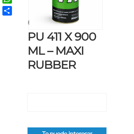
WhatsApp
CAT PRIMER
Compartir
PU 411 X 900
ML – MAXI
RUBBER
Te puede interesar