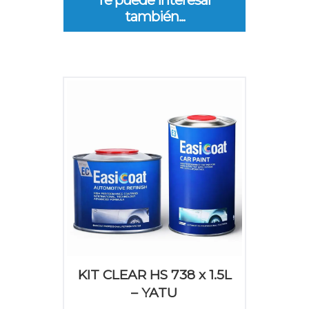
también...
KIT CLEAR HS 738 x 1.5L
– YATU