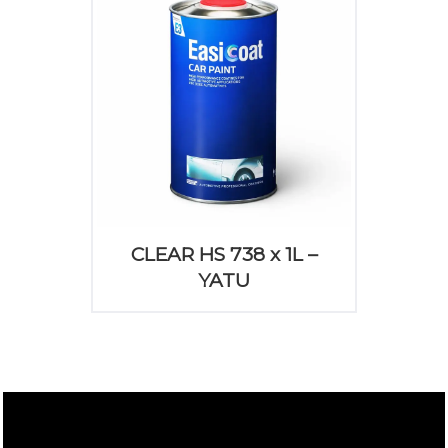
CLEAR HS 738 x 1L –
YATU