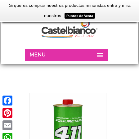
Si querés comprar nuestros productos minoristas entrá y mira
nuestros
Puntos de Venta
MENU
Facebook
Pinterest
Email