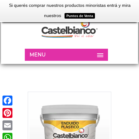
Si querés comprar nuestros productos minoristas entrá y mira
nuestros
Puntos de Venta
MENU
Facebook
Pinterest
Email