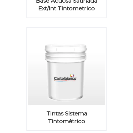
Base Acuosa Satinada
Ext/Int Tintometrico
Tintas Sistema
Tintométrico