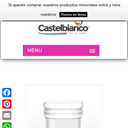
Si querés comprar nuestros productos minoristas entrá y mira
nuestros
Puntos de Venta
MENU
Facebook
Pinterest
Email