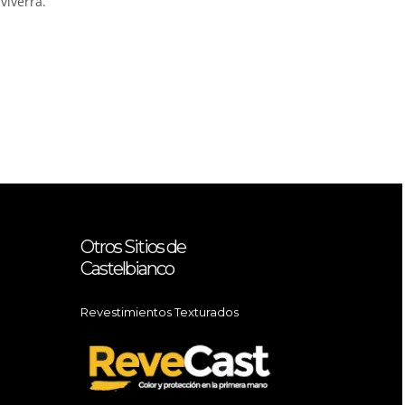
viverra.
Otros Sitios de
Castelbianco
Revestimientos Texturados