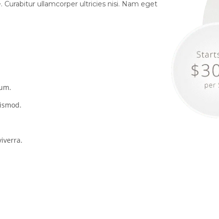
. Curabitur ullamcorper ultricies nisi. Nam eget
dum.
uismod.
iverra.