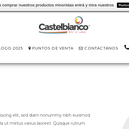
s comprar nuestros productos minoristas entrá y mira nuestros
Puntos
arfc.com
LOGO 2025
PUNTOS DE VENTA
CONTACTÁNOS
piscing elit, sed diam nonummy nibh euismod
ulla ut metus varius laoreet. Quisque rutrum.