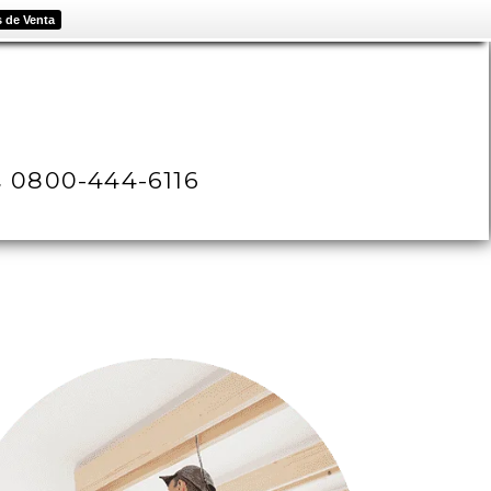
 de Venta
0800-444-6116