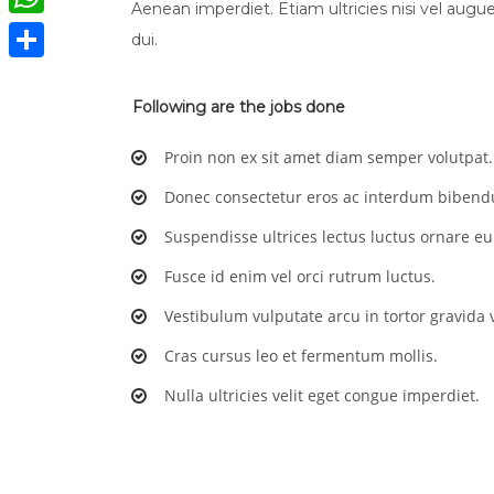
Aenean imperdiet. Etiam ultricies nisi vel augue
WhatsApp
dui.
Compartir
Following are the jobs done
Proin non ex sit amet diam semper volutpat.
Donec consectetur eros ac interdum biben
Suspendisse ultrices lectus luctus ornare e
Fusce id enim vel orci rutrum luctus.
Vestibulum vulputate arcu in tortor gravida v
Cras cursus leo et fermentum mollis.
Nulla ultricies velit eget congue imperdiet.