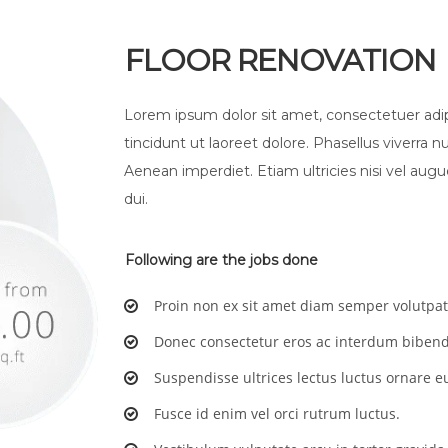
FLOOR RENOVATION
Lorem ipsum dolor sit amet, consectetuer ad
tincidunt ut laoreet dolore. Phasellus viverra n
Aenean imperdiet. Etiam ultricies nisi vel augu
dui.
Following are the jobs done
Proin non ex sit amet diam semper volutpat
Donec consectetur eros ac interdum biben
Suspendisse ultrices lectus luctus ornare 
Fusce id enim vel orci rutrum luctus.