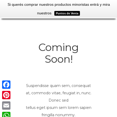
Si querés comprar nuestros productos minoristas entrá y mira
nuestros
Puntos de Venta
Coming
Soon!
Suspendisse quam sem, consequat
at, commodo vitae, feugiat in, nunc.
Facebook
Donec sed
Pinterest
tellus eget ipsum sem lorem sapien
Email
fringilla nonummy.