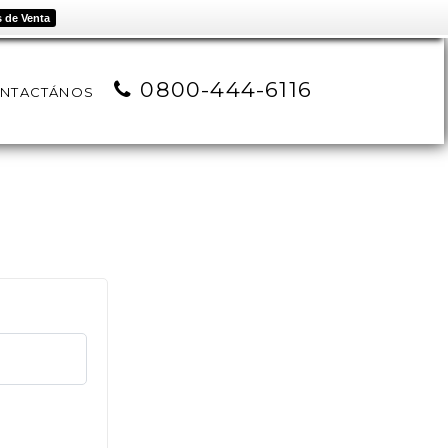
 de Venta
0800-444-6116
NTACTÁNOS