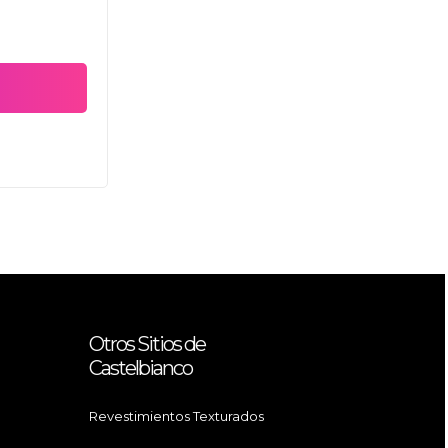
Otros Sitios de
Castelbianco
Revestimientos Texturados