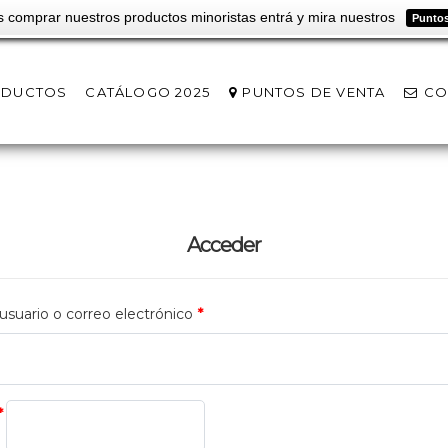
s comprar nuestros productos minoristas entrá y mira nuestros
Puntos
ODUCTOS
CATÁLOGO 2025
PUNTOS DE VENTA
CO
Acceder
suario o correo electrónico
*
*