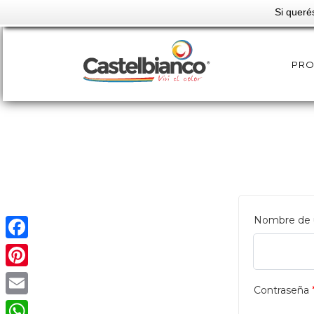
Si queré
PR
Nombre de u
Facebook
Pinterest
Contraseña
Email